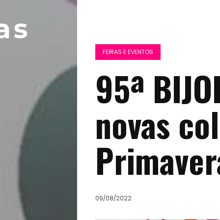
FEIRAS E EVENTOS
95ª BIJO
novas co
Primaver
09/08/2022