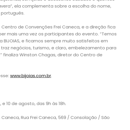
avera”, ela complementa sobre a escolha do nome,
o português.
o Centro de Convenções Frei Caneca, e a direção fica
ber mais uma vez os participantes do evento. “Temos
 BIJOIAS, e ficamos sempre muito satisfeitos em
a traz negócios, turismo, e claro, embelezamento para
finaliza Winston Chagas, diretor do Centro de
esse:
www.bijoias.com.br
.
 e 10 de agosto, das 9h às 18h.
 Caneca, Rua Frei Caneca, 569 / Consolação / São