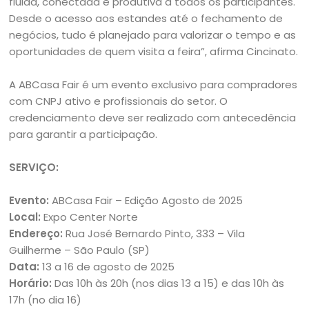
fluida, conectada e produtiva a todos os participantes.
Desde o acesso aos estandes até o fechamento de
negócios, tudo é planejado para valorizar o tempo e as
oportunidades de quem visita a feira”, afirma Cincinato.
A ABCasa Fair é um evento exclusivo para compradores
com CNPJ ativo e profissionais do setor. O
credenciamento deve ser realizado com antecedência
para garantir a participação.
SERVIÇO:
Evento:
ABCasa Fair – Edição Agosto de 2025
Local:
Expo Center Norte
Endereço:
Rua José Bernardo Pinto, 333 – Vila
Guilherme – São Paulo (SP)
Data:
13 a 16 de agosto de 2025
Horário:
Das 10h às 20h (nos dias 13 a 15) e das 10h às
17h (no dia 16)