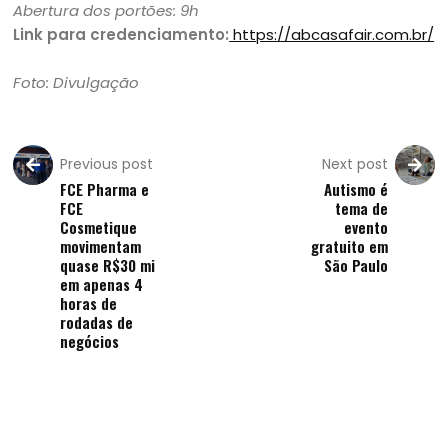
Abertura dos portões: 9h
Link para credenciamento:
https://abcasafair.com.br/
Foto: Divulgação
Previous post
Next post
FCE Pharma e
Autismo é
FCE
tema de
Cosmetique
evento
movimentam
gratuito em
quase R$30 mi
São Paulo
em apenas 4
horas de
rodadas de
negócios