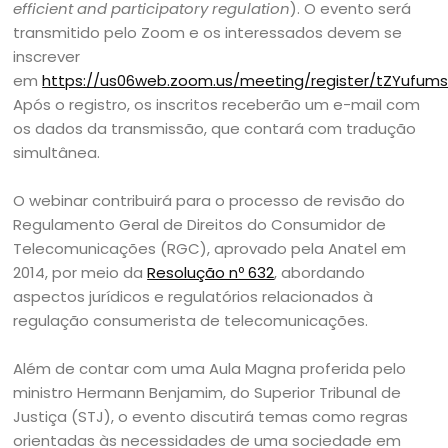
efficient and participatory regulation
). O evento será
transmitido pelo Zoom e os interessados devem se
inscrever
em
https://us06web.zoom.us/meeting/register/tZYufum
Após o registro, os inscritos receberão um e-mail com
os dados da transmissão, que contará com tradução
simultânea.
O webinar contribuirá para o processo de revisão do
Regulamento Geral de Direitos do Consumidor de
Telecomunicações (RGC), aprovado pela Anatel em
2014, por meio da
Resolução nº 632
, abordando
aspectos jurídicos e regulatórios relacionados à
regulação consumerista de telecomunicações.
Além de contar com uma Aula Magna proferida pelo
ministro Hermann Benjamim, do Superior Tribunal de
Justiça (STJ), o evento discutirá temas como regras
orientadas às necessidades de uma sociedade em