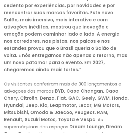
sedento por experiências, por novidades e por
reencontrar suas marcas favoritas. Este novo
Salão, mais imersivo, mais interativo e com
ativações inéditas, mostrou que inovação e
emoção podem caminhar lado a lado. A energia
nos corredores, nas pistas, nos palcos e nos
estandes provou que o Brasil queria o Salão de
volta. E nós entregamos não apenas o retorno, mas
um novo patamar para o evento. Em 2027,
chegaremos ainda mais fortes.”
Os visitantes conferiram mais de 300 lançamentos e
ativações das marcas
BYD, Caoa Changan, Caoa
Chery, Citroën, Denza, Fiat, GAC, Geely, GWM, Honda,
Hyundai, Jeep, Kia, Leapmotor, Lecar, MG Motors,
Mitsubishi, Omoda & Jaecoo, Peugeot, RAM,
Renault, Suzuki Motos, Toyota e Vespa
. As
supermáquinas dos espaços
Dream Lounge
,
Dream