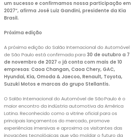
um sucesso e confirmamos nossa participação em
2027”, afirma José Luiz Gandini, presidente da Kia
Brasil.
Próxima edição
A próxima edição do Salão Internacional do Automóvel
de São Paulo está confirmada para
30 de outubro a 7
de novembro de 2027
e
já conta com mais de 10
empresas
:
Caoa Changan, Caoa Chery, GAC,
Hyundai, Kia, Omoda & Jaecoo, Renault, Toyota,
Suzuki Motos e marcas do grupo Stellantis.
O Salão Internacional do Automóvel de São Paulo é o
maior encontro da indústria automotiva da América
Latina. Reconhecido como a vitrine oficial para os
principais lançamentos do mercado, promove
experiências imersivas e aproxima os visitantes das
inovações tecnológicas que vão moldar o futuro da