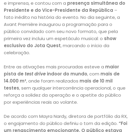
e imprensa, e contou com a
presença simultânea do
Presidente e do Vice-Presidente da República
–
fato inédito na história do evento. No dia seguinte, a
Avant Première inaugurou a programação para o
público convidado com seu novo formato, que pela
primeira vez incluiu um espetáculo musical: o
show
exclusivo do Jota Quest
, marcando o início da
celebração.
Entre as ativações mais procuradas esteve a
maior
pista de
test drive
indoor do mundo
, com
mais de
14.000 m²
, onde foram realizados
mais de 10 mil
testes
, sem qualquer intercorrência operacional, o que
reforça a solidez da operação e o apetite do público
por experiências reais ao volante.
De acordo com Mayra Nardy, diretora de portfólio da RX,
o engajamento do público definiu o tom da edição.
“Foi
um renascimento emocionante. O público estava