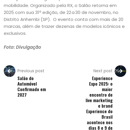
mobilidade. Organizado pela RX, o Salão retorna em
2025 com sua 31ª edição, de 22 a 30 de novembro, no
Distrito Anhembi (SP). O evento conta com mais de 20
marcas, além de trazer dezenas de modelos icônicos e
exclusivos.
Foto: Divulgação
Previous post
Next post
Salão do
Experience
Automóvel
Expo 2025: o
Confirmado em
maior
2027
encontro de
live marketing
e brand
Experience do
Brasil
acontece nos
dias 8 e 9 de