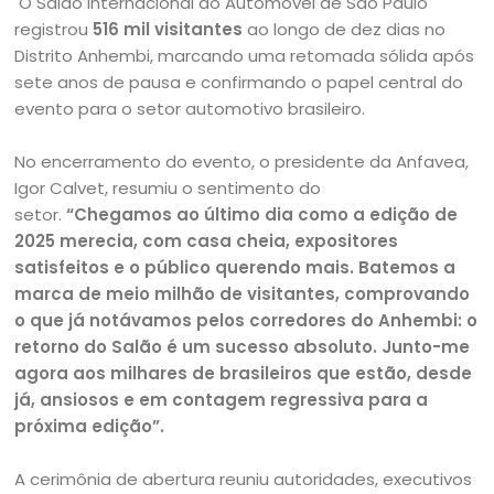
O Salão Internacional do Automóvel de São Paulo
registrou
516 mil visitantes
ao longo de dez dias no
Distrito Anhembi, marcando uma retomada sólida após
sete anos de pausa e confirmando o papel central do
evento para o setor automotivo brasileiro.
No encerramento do evento, o presidente da Anfavea,
Igor Calvet, resumiu o sentimento do
setor.
“Chegamos ao último dia como a edição de
2025 merecia, com casa cheia, expositores
satisfeitos e o público querendo mais. Batemos a
marca de meio milhão de visitantes, comprovando
o que já notávamos pelos corredores do Anhembi: o
retorno do Salão é um sucesso absoluto. Junto-me
agora aos milhares de brasileiros que estão, desde
já, ansiosos e em contagem regressiva para a
próxima edição”.
A cerimônia de abertura reuniu autoridades, executivos