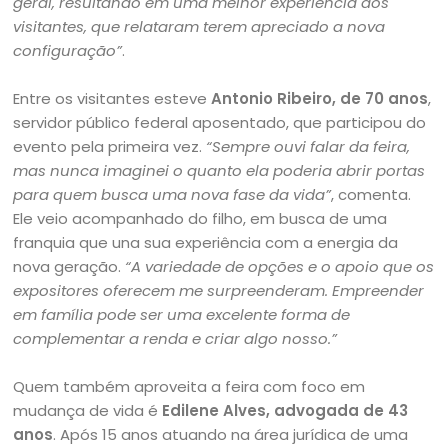
geral, resultando em uma melhor experiência dos
visitantes, que relataram terem apreciado a nova
configuração”
.
Entre os visitantes esteve
Antonio Ribeiro, de 70 anos
,
servidor público federal aposentado, que participou do
evento pela primeira vez.
“Sempre ouvi falar da feira,
mas nunca imaginei o quanto ela poderia abrir portas
para quem busca uma nova fase da vida”
, comenta.
Ele veio acompanhado do filho, em busca de uma
franquia que una sua experiência com a energia da
nova geração.
“A variedade de opções e o apoio que os
expositores oferecem me surpreenderam. Empreender
em família pode ser uma excelente forma de
complementar a renda e criar algo nosso.”
Quem também aproveita a feira com foco em
mudança de vida é
Edilene Alves, advogada de 43
anos
. Após 15 anos atuando na área jurídica de uma