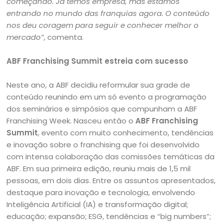
começando. Já temos empresa, mas estamos
entrando no mundo das franquias agora. O conteúdo
nos deu coragem para seguir e conhecer melhor o
mercado”
, comenta.
ABF Franchising Summit estreia com sucesso
Neste ano, a ABF decidiu reformular sua grade de
conteúdo reunindo em um só evento a programação
dos seminários e simpósios que compunham a ABF
Franchising Week. Nasceu então o
ABF Franchising
Summit
, evento com muito conhecimento, tendências
e inovação sobre o franchising que foi desenvolvido
com intensa colaboração das comissões temáticas da
ABF. Em sua primeira edição, reuniu mais de 1,5 mil
pessoas, em dois dias. Entre os assuntos apresentados,
destaque para inovação e tecnologia, envolvendo
Inteligência Artificial (IA) e transformação digital;
educação; expansão; ESG, tendências e “big numbers”;