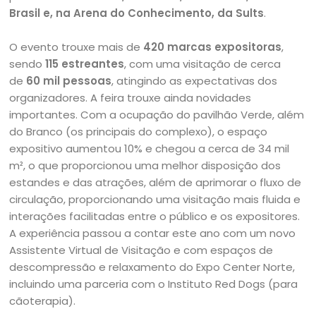
Brasil e, na Arena do Conhecimento, da Sults
.
O evento trouxe mais de
420 marcas expositoras
,
sendo
115 estreantes
, com uma visitação de cerca
de
60 mil pessoas
, atingindo as expectativas dos
organizadores. A feira trouxe ainda novidades
importantes. Com a ocupação do pavilhão Verde, além
do Branco (os principais do complexo), o espaço
expositivo aumentou 10% e chegou a cerca de 34 mil
m², o que proporcionou uma melhor disposição dos
estandes e das atrações, além de aprimorar o fluxo de
circulação, proporcionando uma visitação mais fluida e
interações facilitadas entre o público e os expositores.
A experiência passou a contar este ano com um novo
Assistente Virtual de Visitação e com espaços de
descompressão e relaxamento do Expo Center Norte,
incluindo uma parceria com o Instituto Red Dogs (para
cãoterapia).