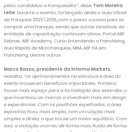
pelos candidatos a franqueados”
, disse
Tom Moreira
Leite
. Durante o evento, foi lançado ainda o Guia Oficial
de Franquias 2025\2026, com o passo a passo para se
comprar uma franquia, sendo que outras iniciativas da
entidade de capacitação continuam ativos: Portal ABF
Sebrae, ABF Academy, Curso Entendendo o Franchising,
Guia Rápido de Microfranquias, MBA ABF FIA em
Franchising, dentre outros.
Marco Basso, presidente da Informa Markets
,
ressalta:
“os aprimoramentos na estrutura e área do
evento trouxeram benefícios importantes. Primeiro,
houve mais espaço para a formatação dos estandes, o
que incentivou as marcas a investirem mais em design
e experiências.
Com os pavilhões espelhados, a área
expositiva ficou mais ampla, com circulação mais
simples e direta, o que trouxe um maior equilíbrio. Com
isso, a visitação ocorreu de forma mais fluida de forma