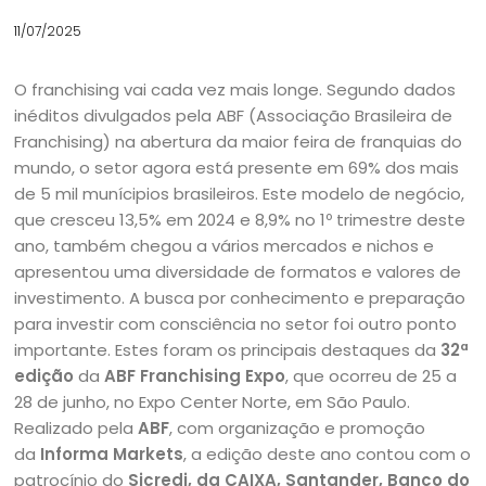
11/07/2025
O franchising vai cada vez mais longe. Segundo dados
inéditos divulgados pela ABF (Associação Brasileira de
Franchising) na abertura da maior feira de franquias do
mundo, o setor agora está presente em 69% dos mais
de 5 mil munícipios brasileiros. Este modelo de negócio,
que cresceu 13,5% em 2024 e 8,9% no 1º trimestre deste
ano, também chegou a vários mercados e nichos e
apresentou uma diversidade de formatos e valores de
investimento. A busca por conhecimento e preparação
para investir com consciência no setor foi outro ponto
importante. Estes foram os principais destaques da
32ª
edição
da
ABF Franchising Expo
, que ocorreu de 25 a
28 de junho, no Expo Center Norte, em São Paulo.
Realizado pela
ABF
, com organização e promoção
da
Informa Markets
, a edição deste ano contou com o
patrocínio do
Sicredi, da CAIXA, Santander, Banco do