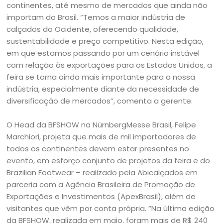
continentes, até mesmo de mercados que ainda não
importam do Brasil. “Temos a maior indústria de
calçados do Ocidente, oferecendo qualidade,
sustentabilidade e preço competitivo. Nesta edição,
em que estamos passando por um cenário instável
com relação às exportações para os Estados Unidos, a
feira se torna ainda mais importante para a nossa
indústria, especialmente diante da necessidade de
diversificação de mercados”, comenta a gerente.
O Head da BFSHOW na NürnbergMesse Brasil, Felipe
Marchiori, projeta que mais de mil importadores de
todos os continentes devem estar presentes no
evento, em esforço conjunto de projetos da feira e do
Brazilian Footwear – realizado pela Abicalçados em
parceria com a Agência Brasileira de Promoção de
Exportações e Investimentos (ApexBrasil), além de
visitantes que vêm por conta própria. “Na última edição
da BFSHOW, realizada em maio, foram mais de R$ 240