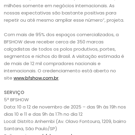
milhões somente em negócios internacionais. As
nossas expectativas são bastante positivas para
repetir ou até mesmo ampliar esse número”, projeta.
Com mais de 95% dos espaços comercializados, a
BFSHOW deve receber cerca de 350 marcas
calçadistas de todos os polos produtivos, portes,
segmentos e nichos do Brasil. A visitação estimada é
de mais de 12 mil compradores nacionais e
internacionais. O credenciamento está aberto no
site
www.bfshow.com.br
.
SERVIÇO
5ª BFSHOW
Data: 10 a 12 de novembro de 2025 – das 9h às 19h nos
dias 10 e 11 e das 9h às 17h no dia 12
Local: Distrito Anhembi (Av. Olavo Fontoura, 1209, bairro
Santana, São Paulo/SP)