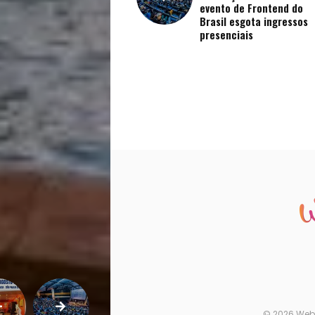
evento de Frontend do
Brasil esgota ingressos
presenciais
© 2026 Web F