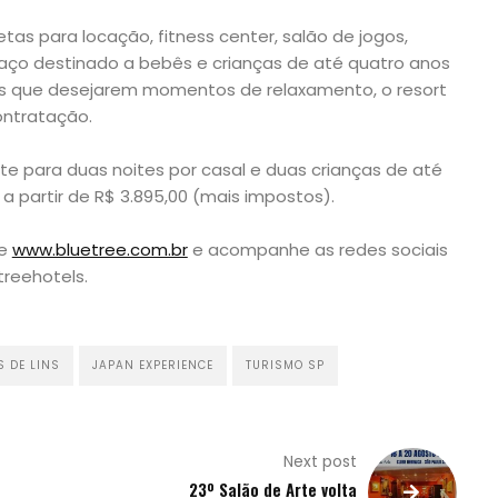
letas para locação, fitness center, salão de jogos,
aço destinado a bebês e crianças de até quatro anos
s que desejarem momentos de relaxamento, o resort
ontratação.
ote para duas noites por casal e duas crianças de até
a partir de R$ 3.895,00 (mais impostos).
se
www.bluetree.com.br
e acompanhe as redes sociais
reehotels.
S DE LINS
JAPAN EXPERIENCE
TURISMO SP
Next post
23º Salão de Arte volta