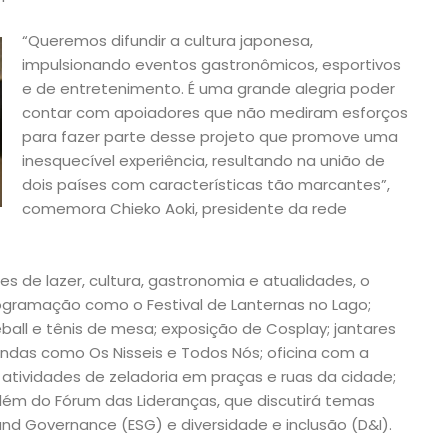
“Queremos difundir a cultura japonesa,
impulsionando eventos gastronômicos, esportivos
e de entretenimento. É uma grande alegria poder
contar com apoiadores que não mediram esforços
para fazer parte desse projeto que promove uma
inesquecível experiência, resultando na união de
mo
dois países com características tão marcantes”,
comemora Chieko Aoki, presidente da rede
es de lazer, cultura, gastronomia e atualidades, o
ogramação como o Festival de Lanternas no Lago;
ball e tênis de mesa; exposição de Cosplay; jantares
das como Os Nisseis e Todos Nós; oficina com a
atividades de zeladoria em praças e ruas da cidade;
além do Fórum das Lideranças, que discutirá temas
nd Governance (ESG) e diversidade e inclusão (D&I).