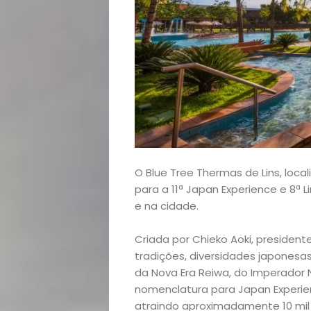
O Blue Tree Thermas de Lins, local
para a 11ª Japan Experience e 8ª 
e na cidade.
Criada por Chieko Aoki, president
tradições, diversidades japonesas 
da Nova Era Reiwa, do Imperador
Home
nomenclatura para Japan Experie
atraindo aproximadamente 10 mil 