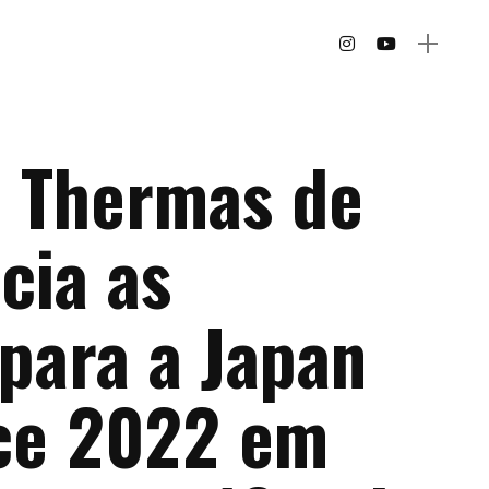
e Thermas de
cia as
para a Japan
ce 2022 em