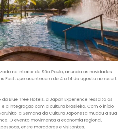
izado no interior de São Paulo, anuncia as novidades
Lins Fest, que acontecem de 4 a 14 de agosto no resort
e da Blue Tree Hotels, a Japan Experience ressalta as
e a integração com a cultura brasileira. Com o início
 Naruhito, a Semana da Cultura Japonesa mudou a sua
nce. O evento movimenta a economia regional,
pessoas, entre moradores e visitantes.