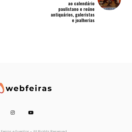
ao calendário
paulistano e reúne
antiquários, galeristas
e joalherias
eiras e Eventos - All Rights Reserved.