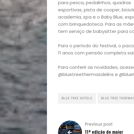
para pesca, pedalinhos, quadras
esportivas, pista de cooper, bicic
academia, spa e o Baby Blue, esp
com brinquedoteca. Para as mãe
tem serviço de babysitter para c
Para o período do festival, o pac
11 anos com pensão completa sai 
Para conferir as novidades, aces
@bluetreethermasdelins e @bluet
BLUE TREE HOTELS
BLUE TREE THERMA
Previous post
11ª edição do maior