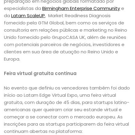
preparação em negócios globais formatado por
especialistas da
Birmingham Enterprise Community
e
da
Latam ScaleUP
, Market Readiness Diagnosis
fornecido pela GTM Global, bem como os serviços de
consultoria em relações públicas e marketing no Reino
Unido fornecido pelo GrupoCASA UK, além de reuniões
com potenciais parceiros de negócios, investidores e
clientes em sua área de atuação no Reino Unido e
Europa.
Feira virtual gratuita continua
No evento que definiu os vencedores também foi dado
início ao Latam Edge Virtual Expo, uma feira virtual
gratuita, com duração de 45 dias, para startups latino-
americanas quer queiram criar seu estande virtual e
começar a se conectar com o mercado europeu. As
inscrições para as startups participarem da feira virtual
continuam abertas na plataforma: