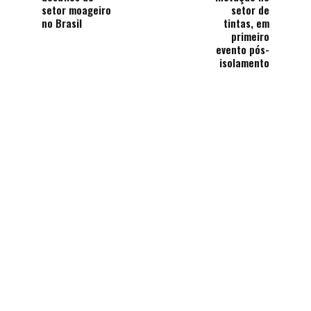
setor moageiro
setor de
no Brasil
tintas, em
primeiro
evento pós-
isolamento