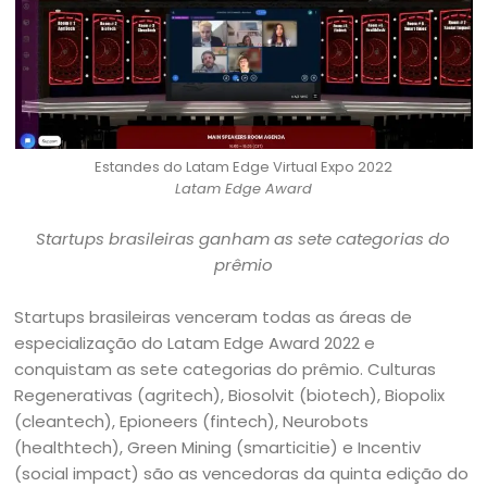
Estandes do Latam Edge Virtual Expo 2022
Latam Edge Award
Startups brasileiras ganham as sete categorias do
prêmio
Startups brasileiras venceram todas as áreas de
especialização do Latam Edge Award 2022 e
conquistam as sete categorias do prêmio. Culturas
Regenerativas (agritech), Biosolvit (biotech), Biopolix
(cleantech), Epioneers (fintech), Neurobots
(healthtech), Green Mining (smarticitie) e Incentiv
(social impact) são as vencedoras da quinta edição do