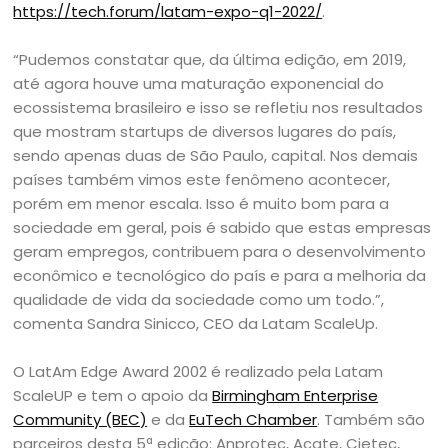
https://tech.forum/latam-expo-q1-2022/
.
“Pudemos constatar que, da última edição, em 2019,
até agora houve uma maturação exponencial do
ecossistema brasileiro e isso se refletiu nos resultados
que mostram startups de diversos lugares do país,
sendo apenas duas de São Paulo, capital. Nos demais
países também vimos este fenômeno acontecer,
porém em menor escala. Isso é muito bom para a
sociedade em geral, pois é sabido que estas empresas
geram empregos, contribuem para o desenvolvimento
econômico e tecnológico do país e para a melhoria da
qualidade de vida da sociedade como um todo.”,
comenta Sandra Sinicco, CEO da Latam ScaleUp.
O LatAm Edge Award 2002 é realizado pela Latam
ScaleUP e tem o apoio da
Birmingham Enterprise
Community (BEC)
e da
EuTech Chamber
. Também são
parceiros desta 5ª edição: Anprotec, Acate, Cietec,