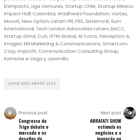
Enimpacto, Liga Ventures, Startup Chile, Startup México,
Impact HUB Colombia, Wadhwani Foundation, Vortex,
Moovit, New Option, Latam PR, F6S, Sistema B, Sum
International, Tech London Advocates Latam, BACC,
Startup Grind, Cuti, GTM Global, AI Corns, Perception &
Imagen, EM Marketing & Communications, Smartcom
Corp, Improfit, Communication Consulting Group,
Kamiche e Vega y Jaramillo.
LATAM EDGE AWARD 2022
Previous post
Next post
Congresso do
ABRAFATI SHOW
Trigo debate o
estimula os
mercado e os
negócios e a
desafios do
inovação no