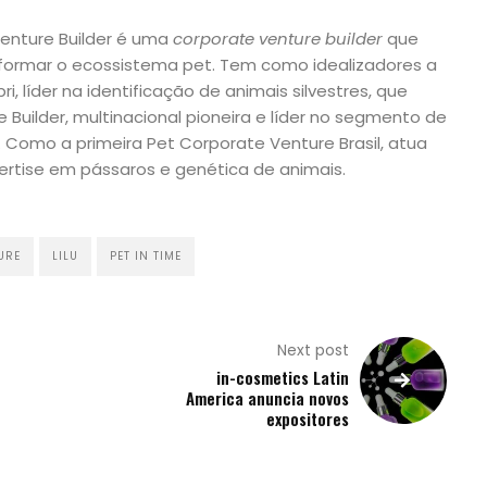
enture Builder é uma
corporate
venture
builder
que
formar o ecossistema pet. Tem como idealizadores a
, líder na identificação de animais silvestres, que
 Builder, multinacional pioneira e líder no segmento de
 Como a primeira Pet Corporate Venture Brasil, atua
rtise em pássaros e genética de animais.
URE
LILU
PET IN TIME
Next post
in-cosmetics Latin
America anuncia novos
expositores