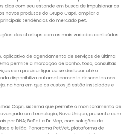
os dias com seu estande em busca de impulsionar as
 os novos produtos do Grupo Capri, ampliar o
 principais tendências do mercado pet.
luções das startups com os mais variados conteúdos
.
, aplicativo de agendamento de serviços de última
tema permite a marcação de banho, tosa, consultas
iços sem precisar ligar ou se deslocar até o
inda disponibiliza automaticamente descontos nos
ja, na hora em que os custos já estão instalados e
mo
ilhas Capri, sistema que permite o monitoramento de
 avançado em tecnologia; Nova Unigen, presente com
ais por DNA; BePet e Dr. Mep, com soluções de
place e leilão; Panorama PetVet, plataforma de