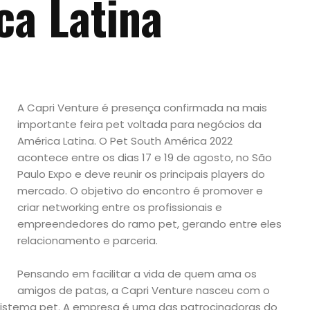
ca Latina
A Capri Venture é presença confirmada na mais
importante feira pet voltada para negócios da
América Latina. O Pet South América 2022
acontece entre os dias 17 e 19 de agosto, no São
Paulo Expo e deve reunir os principais players do
mercado. O objetivo do encontro é promover e
criar networking entre os profissionais e
empreendedores do ramo pet, gerando entre eles
relacionamento e parceria.
Pensando em facilitar a vida de quem ama os
amigos de patas, a Capri Venture nasceu com o
sistema pet. A empresa é uma das patrocinadoras do