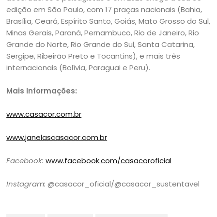
edição em São Paulo, com 17 praças nacionais (Bahia,
Brasília, Ceará, Espírito Santo, Goiás, Mato Grosso do Sul,
Minas Gerais, Paraná, Pernambuco, Rio de Janeiro, Rio
Grande do Norte, Rio Grande do Sul, Santa Catarina,
Sergipe, Ribeirão Preto e Tocantins), e mais três
internacionais (Bolívia, Paraguai e Peru).
Mais Informações:
www.casacor.com.br
www.janelascasacor.com.br
Facebook:
www.facebook.com/casacoroficial
Instagram:
@casacor_oficial/@casacor_sustentavel