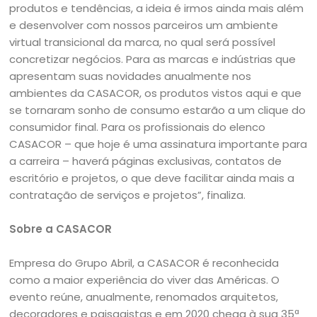
produtos e tendências, a ideia é irmos ainda mais além
e desenvolver com nossos parceiros um ambiente
virtual transicional da marca, no qual será possível
concretizar negócios. Para as marcas e indústrias que
apresentam suas novidades anualmente nos
ambientes da CASACOR, os produtos vistos aqui e que
se tornaram sonho de consumo estarão a um clique do
consumidor final. Para os profissionais do elenco
CASACOR – que hoje é uma assinatura importante para
a carreira – haverá páginas exclusivas, contatos de
escritório e projetos, o que deve facilitar ainda mais a
contratação de serviços e projetos”, finaliza.
Sobre a CASACOR
Empresa do Grupo Abril, a CASACOR é reconhecida
como a maior experiência do viver das Américas. O
evento reúne, anualmente, renomados arquitetos,
decoradores e paisagistas e em 2020 chega à sua 35ª