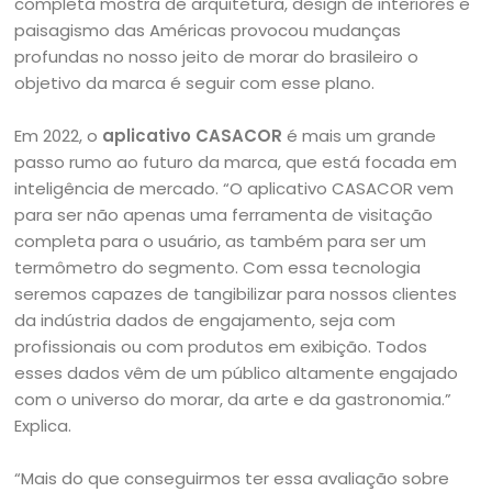
completa mostra de arquitetura, design de interiores e
paisagismo das Américas provocou mudanças
profundas no nosso jeito de morar do brasileiro o
objetivo da marca é seguir com esse plano.
Em 2022, o
aplicativo CASACOR
é mais um grande
passo rumo ao futuro da marca, que está focada em
inteligência de mercado. “O aplicativo CASACOR vem
para ser não apenas uma ferramenta de visitação
completa para o usuário, as também para ser um
termômetro do segmento. Com essa tecnologia
seremos capazes de tangibilizar para nossos clientes
da indústria dados de engajamento, seja com
profissionais ou com produtos em exibição. Todos
esses dados vêm de um público altamente engajado
com o universo do morar, da arte e da gastronomia.”
Explica.
“Mais do que conseguirmos ter essa avaliação sobre