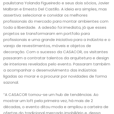
paulistana Yolanda Figueiredo e seus dois sócios, Javier
Malbran e Ernesto Del Castillo. A ideia era simples, mas
assertiva: selecionar e convidar os melhores
profissionais do mercado para montar ambientes com
toda a liberdade. A adesão foi imediata, já que esses
projetos se transformaram em portfolio para
profissionais e uma grande iniciativa para a indústria e o
varejo de revestimentos, móveis e objetos de
decoração. Com o sucesso da CASACOR, os visitantes
passaram a contratar talentos da arquitetura e design
de interiores revelados pelo evento. Passaram também
a acompanhar o desenvolvimento das indústrias
ligadas ao morar e a procurar por novidades de forma
sazonal.
“A CASACOR tornou-se um hub de tendências. Ao
mostrar um loft pela primeira vez, há mais de 2
décadas, o evento ditou moda e ampliou a carteira de
ofertas do tradicional mercado imobiliário e, dessa