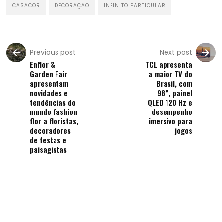
CASACOR
DECORAÇÃO
INFINITO PARTICULAR
Previous post
Next post
Enflor &
TCL apresenta
Garden Fair
a maior TV do
apresentam
Brasil, com
novidades e
98”, painel
tendências do
QLED 120 Hz e
mundo fashion
desempenho
flor a floristas,
imersivo para
decoradores
jogos
de festas e
paisagistas