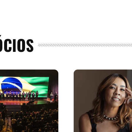
ÓCIOS
Home
Arte
e