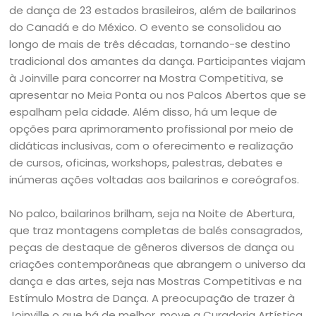
de dança de 23 estados brasileiros, além de bailarinos
do Canadá e do México. O evento se consolidou ao
longo de mais de três décadas, tornando-se destino
tradicional dos amantes da dança. Participantes viajam
à Joinville para concorrer na Mostra Competitiva, se
apresentar no Meia Ponta ou nos Palcos Abertos que se
espalham pela cidade. Além disso, há um leque de
opções para aprimoramento profissional por meio de
didáticas inclusivas, com o oferecimento e realização
de cursos, oficinas, workshops, palestras, debates e
inúmeras ações voltadas aos bailarinos e coreógrafos.
No palco, bailarinos brilham, seja na Noite de Abertura,
que traz montagens completas de balés consagrados,
peças de destaque de gêneros diversos de dança ou
criações contemporâneas que abrangem o universo da
dança e das artes, seja nas Mostras Competitivas e na
Estímulo Mostra de Dança. A preocupação de trazer à
Joinville o que há de melhor, move a Curadoria Artística