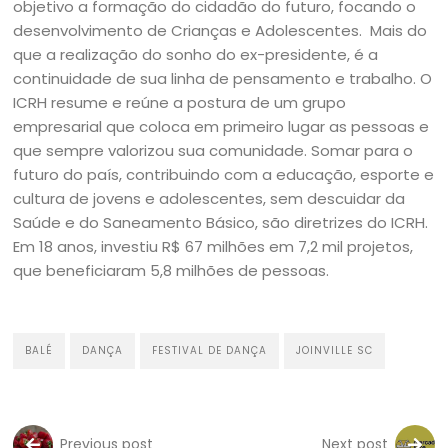
objetivo a formação do cidadão do futuro, focando o
desenvolvimento de Crianças e Adolescentes. Mais do
que a realização do sonho do ex-presidente, é a
continuidade de sua linha de pensamento e trabalho. O
ICRH resume e reúne a postura de um grupo
empresarial que coloca em primeiro lugar as pessoas e
que sempre valorizou sua comunidade. Somar para o
futuro do país, contribuindo com a educação, esporte e
cultura de jovens e adolescentes, sem descuidar da
Saúde e do Saneamento Básico, são diretrizes do ICRH.
Em 18 anos, investiu R$ 67 milhões em 7,2 mil projetos,
que beneficiaram 5,8 milhões de pessoas.
BALÉ
DANÇA
FESTIVAL DE DANÇA
JOINVILLE SC
Previous post
Next post