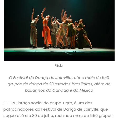
Flickr
O Festival de Dança de Joinville reúne mais de 550
grupos de dança de 23 estados brasileiros, além de
bailarinos do Canadá e do México
O ICRH, braço social do grupo Tigre, é um dos
patrocinadores do Festival de Dança de Joinville, que
segue até dia 30 de julho, reunindo mais de 550 grupos