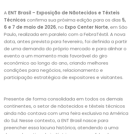
A
ENT Brasil – Exposição de Nãotecidos e Têxteis
Técnicos
confirma sua próxima edição para os dias
5,
6 e 7 de maio de 2026
, no
Expo Center Norte
, em São
Paulo, realizada em paralelo com a FebraTêxtil. A nova
data, antes prevista para fevereiro, foi definida a partir
de uma demanda do próprio mercado e para alinhar o
evento a um momento mais favorável do giro
econômico ao longo do ano, criando melhores
condições para negócios, relacionamento e
participação estratégica de expositores e visitantes.
Presente de forma consolidada em todos os demais
continentes, o setor de nãotecidos e têxteis técnicos
ainda não contava com uma feira exclusiva na América
do Sul. Nesse contexto, a ENT Brasil nasce para
preencher essa lacuna histórica, atendendo a uma