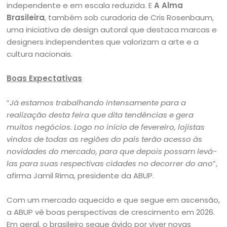
independente e em escala reduzida. E
A
Alma
Brasileira
, também sob curadoria de Cris Rosenbaum,
uma iniciativa de design autoral que destaca marcas e
designers independentes que valorizam a arte e a
cultura nacionais.
Boas Expectativas
“
Já estamos
trabalhando intensamente para a
realização desta feira que dita tendências e gera
muitos negócios. Logo no início de fevereiro, lojistas
vindos de todas as regiões do país terão acesso às
novidades do mercado, para que depois possam levá-
las para suas respectivas cidades no decorrer do ano
”,
afirma Jamil Rima, presidente da ABUP.
Com um mercado aquecido e que segue em ascensão,
a ABUP vê boas perspectivas de crescimento em 2026.
Em geral, o brasileiro segue ávido por viver novas