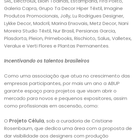
SRL, Electrolux, Elloin Toalhas, Estamparia, Fifa Polito,
Galeria Capra, Grupo Ta Decor Hiper Têxtil, Imagine
Produtos Promocionais, Jolly, Lu Rodrigues Designer,
Lykke Decor, Madcril, Marina Enxovais, Metz Decor, Nani
Moreira Studio Têxtil, Nur Brasil, Persianas Garcia,
Plasdorta, Pleion, Primebooks, Rischioto, Salus, Valletex,
Veralux e Verti Flores e Plantas Permanentes.
Incentivando os talentos brasileiros
Como uma associação que atua no crescimento das
empresas participantes, por mais um ano a ABUP
garante espaço para projetos que visam abrir o
mercado para novos e pequenos expositores, assim
como profissionais em ascensão, como:
O
Projeto Célula
, sob a curadoria de Cristiane
Rosenbaum, que dedica uma área com a proposta de
dar visibilidade aos designers com produção