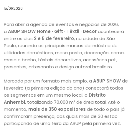
15/01/2026
Para abrir a agenda de eventos e negócios de 2026,
a
ABUP SHOW Home · Gift · Têxtil · Decor
acontecerá
entre os dias
2 e 5 de fevereiro
, na cidade de São
Paulo, reunindo as principais marcas da indústria de
utilidades domésticas, mesa posta, decoração, cama,
mesa e banho, têxteis decorativos, acessórios pet,
presentes, artesanato e design autoral brasileiro.
Marcada por um formato mais amplo, a
ABUP SHOW
de
fevereiro (a primeira edição do ano) conectará todos
os segmentos em um mesmo local, o
Distrito
Anhembi
, totalizando 70.000 m² de área total. Até o
momento,
mais de 350 expositores
de todo o país já
confirmaram presença, dos quais mais de 30 estão
participando de uma feira da ABUP pela primeira vez.