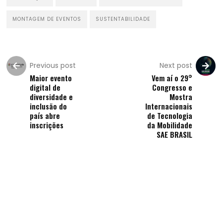
MONTAGEM DE EVENTOS
SUSTENTABILIDADE
Previous post
Next post
Maior evento
Vem aí o 29°
digital de
Congresso e
diversidade e
Mostra
inclusão do
Internacionais
país abre
de Tecnologia
inscrições
da Mobilidade
SAE BRASIL