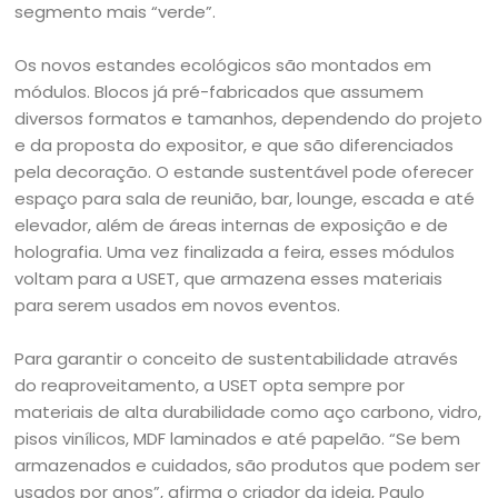
segmento mais “verde”.
Os novos estandes ecológicos são montados em
módulos. Blocos já pré-fabricados que assumem
diversos formatos e tamanhos, dependendo do projeto
e da proposta do expositor, e que são diferenciados
pela decoração. O estande sustentável pode oferecer
espaço para sala de reunião, bar, lounge, escada e até
elevador, além de áreas internas de exposição e de
holografia. Uma vez finalizada a feira, esses módulos
voltam para a USET, que armazena esses materiais
para serem usados em novos eventos.
Para garantir o conceito de sustentabilidade através
do reaproveitamento, a USET opta sempre por
materiais de alta durabilidade como aço carbono, vidro,
pisos vinílicos, MDF laminados e até papelão. “Se bem
armazenados e cuidados, são produtos que podem ser
usados por anos”, afirma o criador da ideia, Paulo