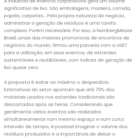
A indústria de eventos corporativos gera um volume
significativo de lixo. São embalagens, madeira, comida,
papéis, carpetes… Pela própria natureza do negócio,
administrar a geração de resíduos é uma tarefa
complexa. Porém necessária. Por isso, a NürnbergMesse
Brasil, umas das maiores promotoras de encontros de
negócios do mundo, firmou uma parceria com a USET
para a utilização, em seus eventos, de estandes
sustentáveis e reutilizáveis, com índices de geração de
lixo quase zero.
A proposta é evitar ao máximo o desperdício.
Estimativas do setor apontam que até 70% dos
materiais usados nos estandes tradicionais são
descartados após as feiras. Considerando que
geralmente vários eventos são realizados
simultaneamente num mesmo espaço e num curto
intervalo de tempo, é possível imaginar o volume dos
resíduos produzidos e a importância de deixar o