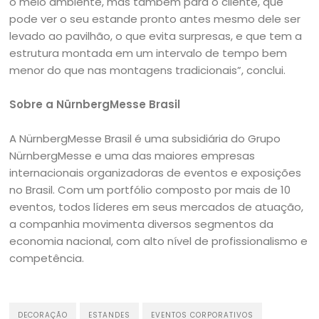
o meio ambiente, mas também para o cliente, que
pode ver o seu estande pronto antes mesmo dele ser
levado ao pavilhão, o que evita surpresas, e que tem a
estrutura montada em um intervalo de tempo bem
menor do que nas montagens tradicionais”, conclui.
Sobre a NürnbergMesse Brasil
A NürnbergMesse Brasil é uma subsidiária do Grupo
NürnbergMesse e uma das maiores empresas
internacionais organizadoras de eventos e exposições
no Brasil. Com um portfólio composto por mais de 10
eventos, todos líderes em seus mercados de atuação,
a companhia movimenta diversos segmentos da
economia nacional, com alto nível de profissionalismo e
competência.
DECORAÇÃO
ESTANDES
EVENTOS CORPORATIVOS