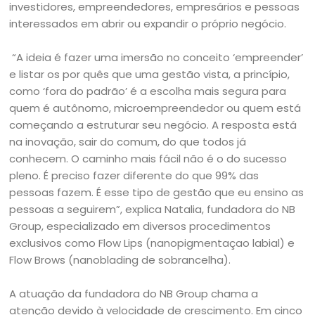
investidores, empreendedores, empresários e pessoas
interessados em abrir ou expandir o próprio negócio.
“A ideia é fazer uma imersão no conceito ‘empreender’
e listar os por quês que uma gestão vista, a princípio,
como ‘fora do padrão’ é a escolha mais segura para
quem é autônomo, microempreendedor ou quem está
começando a estruturar seu negócio. A resposta está
na inovação, sair do comum, do que todos já
conhecem. O caminho mais fácil não é o do sucesso
pleno. É preciso fazer diferente do que 99% das
pessoas fazem. É esse tipo de gestão que eu ensino as
pessoas a seguirem”, explica Natalia, fundadora do NB
Group, especializado em diversos procedimentos
exclusivos como Flow Lips (nanopigmentaçao labial) e
Flow Brows (nanoblading de sobrancelha).
A atuação da fundadora do NB Group chama a
atenção devido à velocidade de crescimento. Em cinco