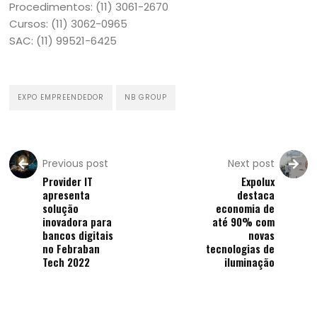
Procedimentos: (11) 3061-2670
Cursos: (11) 3062-0965
SAC: (11) 99521-6425
EXPO EMPREENDEDOR
NB GROUP
Previous post
Next post
Provider IT
Expolux
apresenta
destaca
solução
economia de
inovadora para
até 90% com
bancos digitais
novas
no Febraban
tecnologias de
Tech 2022
iluminação