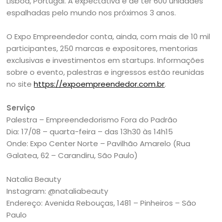
Lisboa, Portugal. A expectativa é de ter 600 unidades
espalhadas pelo mundo nos próximos 3 anos.
O Expo Empreendedor conta, ainda, com mais de 10 mil
participantes, 250 marcas e expositores, mentorias
exclusivas e investimentos em startups. Informações
sobre o evento, palestras e ingressos estão reunidas
no site
https://expoempreendedor.com.br
.
Serviço
Palestra – Empreendedorismo Fora do Padrão
Dia: 17/08 – quarta-feira – das 13h30 às 14h15
Onde: Expo Center Norte – Pavilhão Amarelo (Rua
Galatea, 62 – Carandiru, São Paulo)
Natalia Beauty
Instagram: @nataliabeauty
Endereço: Avenida Rebouças, 1481 – Pinheiros – São
Paulo