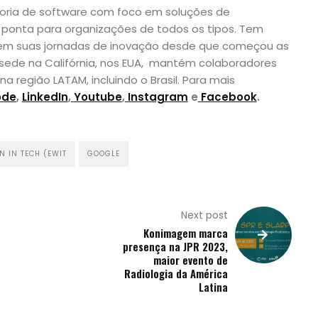
ltoria de software com foco em soluções de
 ponta para organizações de todos os tipos. Tem
 em suas jornadas de inovação desde que começou as
sede na Califórnia, nos EUA, mantém colaboradores
região LATAM, incluindo o Brasil. Para mais
ode
,
LinkedIn
,
Youtube
,
Instagram
e
Facebook
.
 IN TECH (EWIT
GOOGLE
Next post
Konimagem marca
presença na JPR 2023,
maior evento de
Radiologia da América
Latina