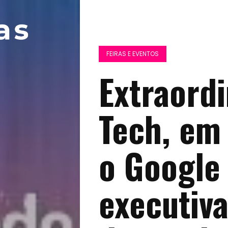
FEIRAS E EVENTOS
Extraord
Tech, em
o Google
executiv