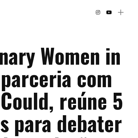
inary Women in
 parceria com
 Could, reúne 5
as para debater