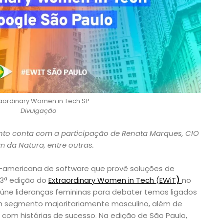
raordinary Women in Tech SP
Divulgação
vento conta com a participação de Renata Marques, CIO
m da Natura, entre outras.
te-americana de software que provê soluções de
a 3ª edição do
Extraordinary Women in Tech (EWiT
)
no
 reúne lideranças femininas para debater temas ligados
m segmento majoritariamente masculino, além de
 com histórias de sucesso. Na edição de São Paulo,