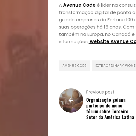
A
Avenue Code
é líder na consu
transformação digital de ponta a
guiado empresas da Fortune 100
suas operações há 15 anos. Com 
também na Europa, no Canadá e na 
informações:
website Avenue C
AVENUE CODE
EXTRAORDINARY WOMEN
Previous post
Organização goiana
participa do maior
fórum sobre Terceiro
Setor da América Latina