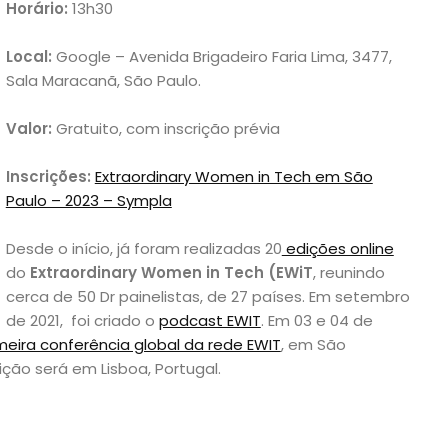
Horário:
13h30
Local:
Google – Avenida Brigadeiro Faria Lima, 3477,
Sala Maracanã, São Paulo.
Valor:
Gratuito, com inscrição prévia
Inscrições:
Extraordinary Women in Tech em São
Paulo – 2023 – Sympla
Desde o início, já foram realizadas 20
edições online
do
Extraordinary Women in Tech (EWiT
, reunindo
cerca de 50 Dr painelistas, de 27 países. Em setembro
de 2021, foi criado o
podcast EWIT
. Em 03 e 04 de
meira conferência global da rede EWIT
, em São
dição será em Lisboa, Portugal.