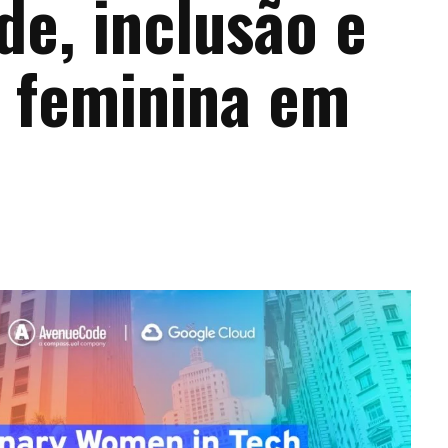
de, inclusão e
a feminina em