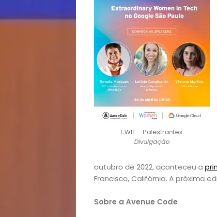
EWIT – Palestrantes
Divulgação
outubro de 2022, aconteceu a
pri
Francisco, Califórnia. A próxima e
Sobre a Avenue Code