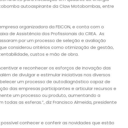
otobomba autoaspirante da Claw Motobombas, entre
, empresa organizadora da FEICON, e conta com o
aixa de Assistência dos Profissionais do CREA. As
assaram por um processo de seleção e avaliação
que considerou critérios como otimização de gestão,
tentabilidade, custos e mão de obra.
centivar e reconhecer os esforços de inovação das
lém de divulgar e estimular iniciativas nos diversos
elecer um processo de autodiagnóstico capaz de
ão das empresas participantes e articular recursos e
lmente um processo ou produto, aumentando a
 todas as esferas.”, diz Francisco Almeida, presidente
 possível conhecer e conferir as novidades que estão