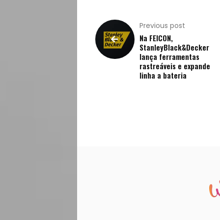
Previous post
Na FEICON,
StanleyBlack&Decker
lança ferramentas
rastreáveis e expande
linha a bateria