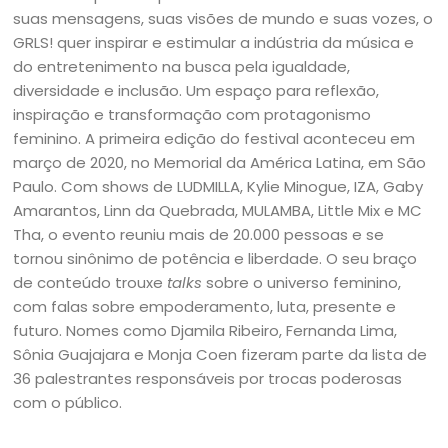
suas mensagens, suas visões de mundo e suas vozes, o
GRLS! quer inspirar e estimular a indústria da música e
do entretenimento na busca pela igualdade,
diversidade e inclusão. Um espaço para reflexão,
inspiração e transformação com protagonismo
feminino. A primeira edição do festival aconteceu em
março de 2020, no Memorial da América Latina, em São
Paulo. Com shows de LUDMILLA, Kylie Minogue, IZA, Gaby
Amarantos, Linn da Quebrada, MULAMBA, Little Mix e MC
Tha, o evento reuniu mais de 20.000 pessoas e se
tornou sinônimo de potência e liberdade. O seu braço
de conteúdo trouxe
talks
sobre o universo feminino,
com falas sobre empoderamento, luta, presente e
futuro. Nomes como Djamila Ribeiro, Fernanda Lima,
Sônia Guajajara e Monja Coen fizeram parte da lista de
36 palestrantes responsáveis por trocas poderosas
com o público.