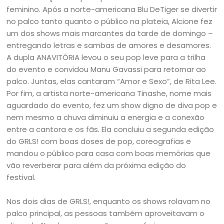
feminino. Após a norte-americana Blu DeTiger se divertir
no palco tanto quanto o público na plateia, Alcione fez
um dos shows mais marcantes da tarde de domingo –
entregando letras e sambas de amores e desamores.
A dupla ANAVITÓRIA levou o seu pop leve para a trilha
do evento e convidou Manu Gavassi para retornar ao
palco. Juntas, elas cantaram “Amor e Sexo”, de Rita Lee.
Por fim, a artista norte-americana Tinashe, nome mais
aguardado do evento, fez um show digno de diva pop e
nem mesmo a chuva diminuiu a energia e a conexão
entre a cantora e os fãs. Ela concluiu a segunda edição
do GRLS! com boas doses de pop, coreografias e
mandou o público para casa com boas memórias que
vão reverberar para além da próxima edição do
festival.
Nos dois dias de GRLS!, enquanto os shows rolavam no
palco principal, as pessoas também aproveitavam o