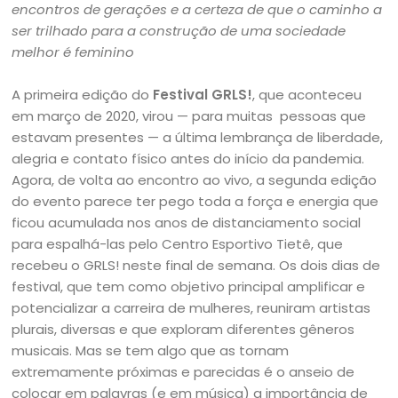
encontros de gerações e a certeza de que o caminho a
ser trilhado para a construção de uma sociedade
melhor é feminino
A primeira edição do
Festival GRLS!
, que aconteceu
em março de 2020, virou — para muitas pessoas que
estavam presentes — a última lembrança de liberdade,
alegria e contato físico antes do início da pandemia.
Agora, de volta ao encontro ao vivo, a segunda edição
do evento parece ter pego toda a força e energia que
ficou acumulada nos anos de distanciamento social
para espalhá-las pelo Centro Esportivo Tietê, que
recebeu o GRLS! neste final de semana. Os dois dias de
festival, que tem como objetivo principal amplificar e
potencializar a carreira de mulheres, reuniram artistas
plurais, diversas e que exploram diferentes gêneros
musicais. Mas se tem algo que as tornam
extremamente próximas e parecidas é o anseio de
colocar em palavras (e em música) a importância de