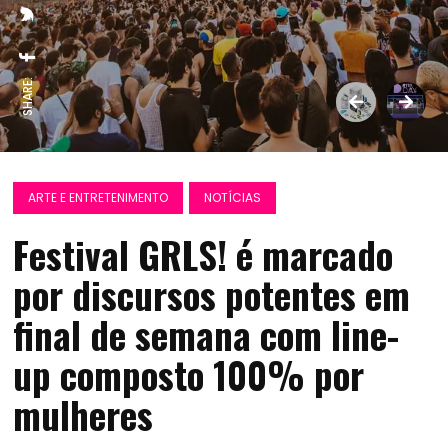
SHARE:
ARTE E ENTRETENIMENTO
NOTÍCIAS
Festival GRLS! é marcado
por discursos potentes em
final de semana com line-
up composto 100% por
mulheres