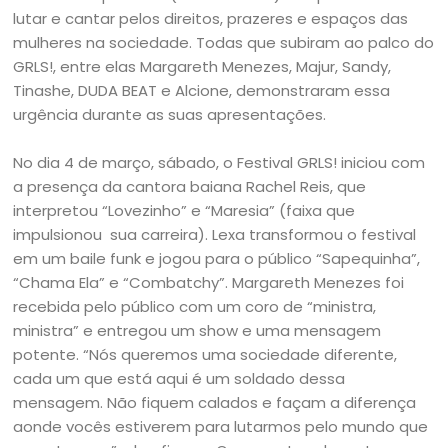
lutar e cantar pelos direitos, prazeres e espaços das
mulheres na sociedade. Todas que subiram ao palco do
GRLS!, entre elas Margareth Menezes, Majur, Sandy,
Tinashe, DUDA BEAT e Alcione, demonstraram essa
urgência durante as suas apresentações.
No dia 4 de março, sábado, o Festival GRLS! iniciou com
a presença da cantora baiana Rachel Reis, que
interpretou “Lovezinho” e “Maresia” (faixa que
impulsionou sua carreira). Lexa transformou o festival
em um baile funk e jogou para o público “Sapequinha”,
“Chama Ela” e “Combatchy”. Margareth Menezes foi
recebida pelo público com um coro de “ministra,
ministra” e entregou um show e uma mensagem
potente. “Nós queremos uma sociedade diferente,
cada um que está aqui é um soldado dessa
mensagem. Não fiquem calados e façam a diferença
aonde vocês estiverem para lutarmos pelo mundo que