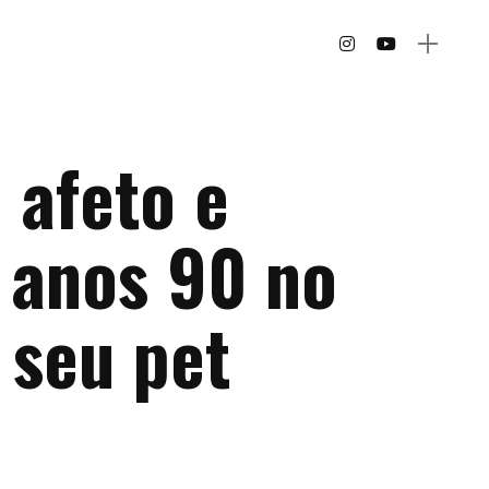
 afeto e
 anos 90 no
 seu pet