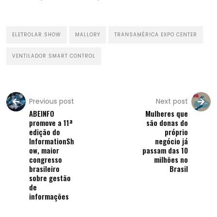
ELETROLAR SHOW
MALLORY
TRANSAMÉRICA EXPO CENTER
VENTILADOR SMART CONTROL
Previous post
Next post
ABEINFO
Mulheres que
promove a 11ª
são donas do
edição do
próprio
InformationSh
negócio já
ow, maior
passam das 10
congresso
milhões no
brasileiro
Brasil
sobre gestão
de
informações