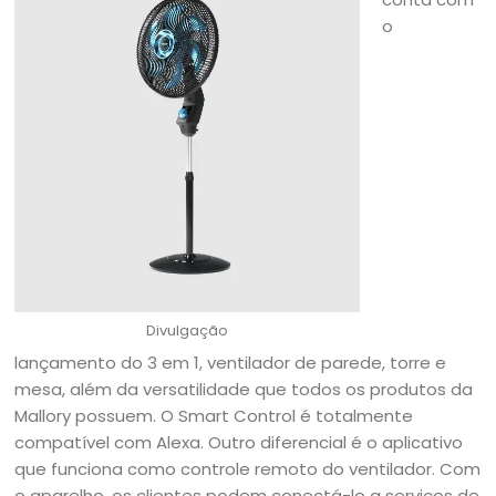
o
Divulgação
lançamento do 3 em 1, ventilador de parede, torre e
mesa, além da versatilidade que todos os produtos da
Mallory possuem. O Smart Control é totalmente
compatível com Alexa. Outro diferencial é o aplicativo
que funciona como controle remoto do ventilador. Com
o aparelho, os clientes podem conectá-lo a serviços de