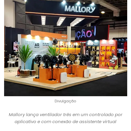
Divulgação
Mallory lança ventilador três em um controlado por
aplicativo e com conexão de assistente virtual