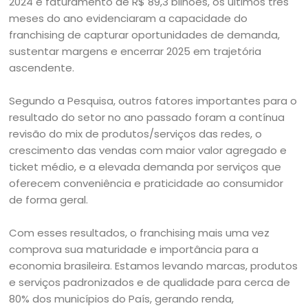
2024 e faturamento de R$ 89,3 bilhões, os últimos três
meses do ano evidenciaram a capacidade do
franchising de capturar oportunidades de demanda,
sustentar margens e encerrar 2025 em trajetória
ascendente.
Segundo a Pesquisa, outros fatores importantes para o
resultado do setor no ano passado foram a contínua
revisão do mix de produtos/serviços das redes, o
crescimento das vendas com maior valor agregado e
ticket médio, e a elevada demanda por serviços que
oferecem conveniência e praticidade ao consumidor
de forma geral.
Com esses resultados, o franchising mais uma vez
comprova sua maturidade e importância para a
economia brasileira. Estamos levando marcas, produtos
e serviços padronizados e de qualidade para cerca de
80% dos municípios do País, gerando renda,