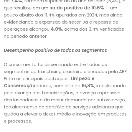
de
7,4%
, também superior ao do ano anterior (6,4%), o
que resultou em um
saldo positivo de 10,6%
— um
pouco abaixo dos 11,4% apurados em 2024, mas ainda
evidenciando a expansão do setor. Já o repasse de
operações alcançou
4,0%
, acima dos 3,4% verificados
no período anterior.
Desempenho positivo de todos os segmentos
O crescimento foi disseminado entre todos os
segmentos do franchising brasileiro elencados pela ABF.
Entre os principais destaques,
Limpeza e
Conservação
liderou, com alta de
16,8%
, impulsionado
pelo avanço das terceirizações, o avanço expressivo
das lavanderias e da maior demanda por autosserviço,
fortalecimento do portfólio de serviços adicionais que
ajudou a elevar o ticket médio e inovação em produtos
e processos.