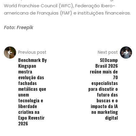
World Franchise Council (WFC), Federação Ibero-
americana de Franquias (FIAF) e instituições financeiras.
Foto: Freepik
Previous post
Next post
Benchmark By
SEOcamp
Kingspan
Brasil 2026
mostra
reúne mais de
evolução das
70
fachadas
especialistas
metálicas que
para discutir o
unem
futuro das
tecnologia e
buscas e o
liberdade
impacto da IA
criativa na
no marketing
Expo Revestir
digital
2026