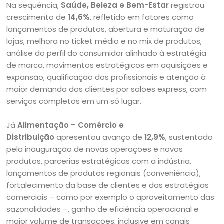
Na sequência,
Saúde, Beleza e Bem-Estar
registrou
crescimento de
14,6%
, refletido em fatores como
lançamentos de produtos, abertura e maturação de
lojas, melhora no ticket médio e no mix de produtos,
análise do perfil do consumidor alinhado à estratégia
de marca, movimentos estratégicos em aquisições e
expansão, qualificação dos profissionais e atenção à
maior demanda dos clientes por salões express, com
serviços completos em um só lugar.
Já
Alimentação – Comércio e
Distribuição
apresentou avanço de
12,9%
, sustentado
pela inauguração de novas operações e novos
produtos, parcerias estratégicas com a indústria,
lançamentos de produtos regionais (conveniência),
fortalecimento da base de clientes e das estratégias
comerciais – como por exemplo o aproveitamento das
sazonalidades –, ganho de eficiência operacional e
maior volume de transações, inclusive em canais