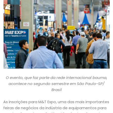
O evento, que faz parte da rede internacional bauma,
acontece no segundo semestre em São Paulo-SP/
Brasil
As inscrições para M&T Expo, uma das mais importantes
feiras de negócios da indústria de equipamentos para