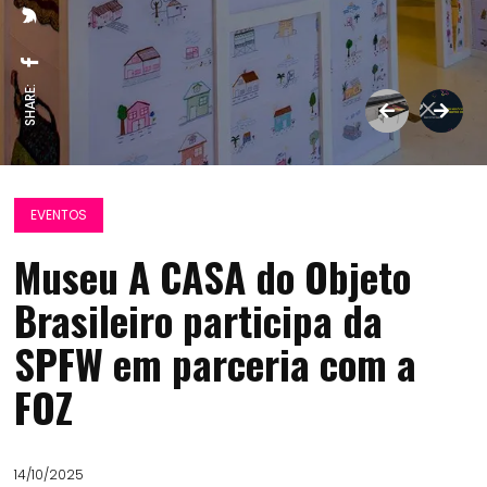
SHARE:
EVENTOS
Museu A CASA do Objeto
Brasileiro participa da
SPFW em parceria com a
FOZ
14/10/2025