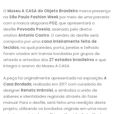
O
Museu A CASA do Objeto Brasileiro
marca presença
na
São Paulo Fashion Week
por meio de uma parceria
com a marca alagoana
FOZ
,
que apresentará o
desfile
Povoado Poesia
, assinado pelo diretor
criativo
Antonio Castro
. O cenário do desfile será
composto por uma
casa inteiramente feita de
tecidos
, na qual paredes, porta, janelas e telhado
foram criados em tramas bordadas por grupos de
artesãs e artesãos dos
27 estados brasileiros
e que
integra o acervo do Museu A CASA.
A peça foi originalmente apresentada na exposição
A
Casa Bordada
, realizada em 2017 com curadoria do
designer
Renato Imbroisi
, e simboliza a união de
saberes e identidades regionais através do fazer
manual. Para o desfile, será feita uma reedição deste
projeto, utilizando os bordados originais em uma nova