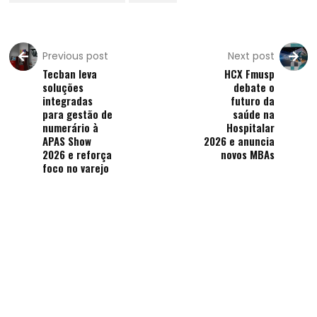
Previous post
Next post
Tecban leva
HCX Fmusp
soluções
debate o
integradas
futuro da
para gestão de
saúde na
numerário à
Hospitalar
APAS Show
2026 e anuncia
2026 e reforça
novos MBAs
foco no varejo