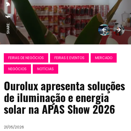
SHARE:
FEIRAS DE NEGÓCIOS
FEIRAS E EVENTOS
MERCADO
NEGÓCIOS
NOTÍCIAS
Ourolux apresenta soluções
de iluminação e energia
solar na APAS Show 2026
21/05/2026