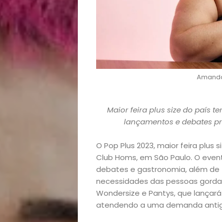
Amanda
Maior feira plus size do país
lançamentos e debates p
O Pop Plus 2023, maior feira plus 
Club Homs, em São Paulo. O even
debates e gastronomia, além de t
necessidades das pessoas gordas
Wondersize e Pantys, que lançará
atendendo a uma demanda antiga