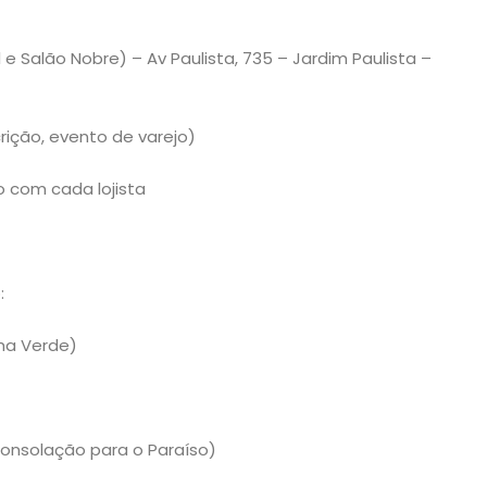
 e Salão Nobre) – Av Paulista, 735 – Jardim Paulista –
crição, evento de varejo)
 com cada lojista
:
nha Verde)
Consolação para o Paraíso)