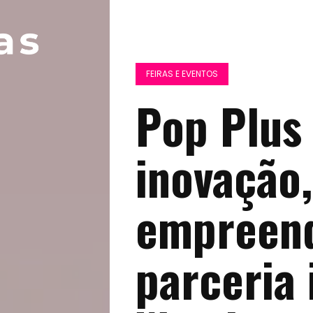
FEIRAS E EVENTOS
Pop Plus
inovação,
empreen
parceria 