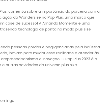
 Plus, comenta sobre a importância da parceria com a
ma ação da Wondersize no Pop Plus, uma marca que
 um case de sucesso! A Amanda Momente é uma
 trazendo tecnologia de ponta na moda plus size
ndo pessoas gordas e negligenciadas pela indústria,
mo
eria, inovam para mudar essa realidade e atender às
 empreendedorismo e inovação. O Pop Plus 2023 é o
e outras novidades do universo plus size.
 domingo