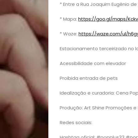
* Entre a Rua Joaquim Eugênio de L
* Mapa:
https://goo.gl/maps/Kck
* Waze:
https://waze.com/ul/h6g
Estacionamento terceirizado no loc
Acessibilidade com elevador
Proibida entrada de pets
Idealização e curadoria: Cena Pop
Produção: Art Shine Promoções e
Redes sociais:
Hashtag oficial: #popplus33 #po