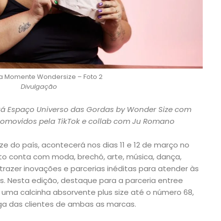
 Momente Wondersize – Foto 2
Divulgação
 terá Espaço Universo das Gordas by Wonder Size com
romovidos pela TikTok e collab com Ju Romano
size do país, acontecerá nos dias 11 e 12 de março no
to conta com moda, brechó, arte, música, dança,
razer inovações e parcerias inéditas para atender às
. Nesta edição, destaque para a parceria entree
 uma calcinha absorvente plus size até o número 68,
 das clientes de ambas as marcas.