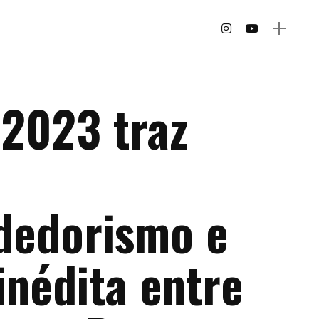
 2023 traz
dedorismo e
inédita entre