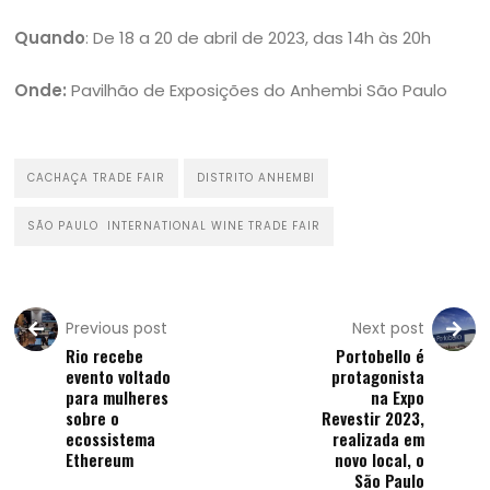
Quando
: De 18 a 20 de abril de 2023, das 14h às 20h
Onde:
Pavilhão de Exposições do Anhembi São Paulo
CACHAÇA TRADE FAIR
DISTRITO ANHEMBI
SÃO PAULO INTERNATIONAL WINE TRADE FAIR
Previous post
Next post
Rio recebe
Portobello é
evento voltado
protagonista
para mulheres
na Expo
sobre o
Revestir 2023,
ecossistema
realizada em
Ethereum
novo local, o
São Paulo