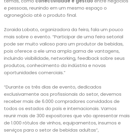
temas, como
conectividade e gestão
entre negócios
e pessoas, reunindo em um mesmo espaço o
agronegócio até o produto final.
Zoraida Lobato, organizadora da feira, fala um pouco
mais sobre o evento. “Participar de uma feira setorial
pode ser muito valioso para um produtor de bebidas,
pois oferece a ele uma ampla gama de vantagens,
incluindo visibilidade, networking, feedback sobre seus
produtos, conhecimento da indústria e novas
oportunidades comerciais.”
“Durante os três dias de evento, dedicados
exclusivamente aos profissionais do setor, devemos
receber mais de 6.000 compradores convidados de
todos os estados do país e internacionais. Vamos
reunir mais de 300 expositores que vão apresentar mais
de 1.000 rótulos de vinhos, equipamentos, insumos e
serviços para o setor de bebidas adultas”,