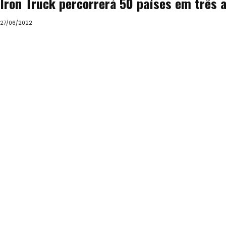
Iron Truck percorrerá 50 países em três 
27/06/2022