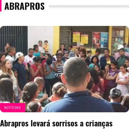
ABRAPROS
NOTÍCIAS
Abrapros levará sorrisos a crianças