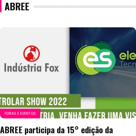
ABREE
FEIRAS E EVENTOS
ABREE participa da 15° edição da