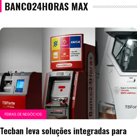
BANCO24HORAS MAX
FEIRAS DE NEGÓCIOS
Tecban leva soluções integradas para