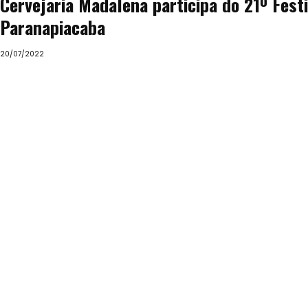
Cervejaria Madalena participa do 21º Festi
Paranapiacaba
20/07/2022