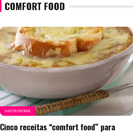
COMFORT FOOD
GASTRONOMIA
Cinco receitas “comfort food” para