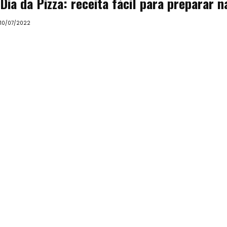
Dia da Pizza: receita fácil para preparar na
10/07/2022