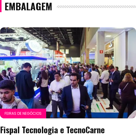
EMBALAGEM
FEIRAS DE NEGÓCIOS
Fispal Tecnologia e TecnoCarne