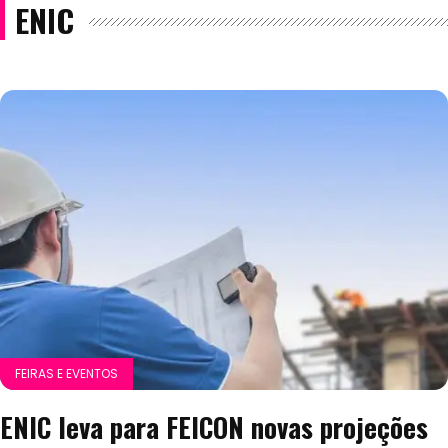
ENIC
FEIRAS E EVENTOS
ENIC leva para FEICON novas projeções