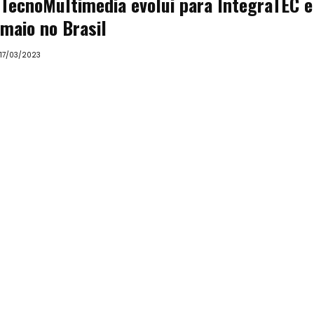
TecnoMultimedia evolui para IntegraTEC 
maio no Brasil
17/03/2023