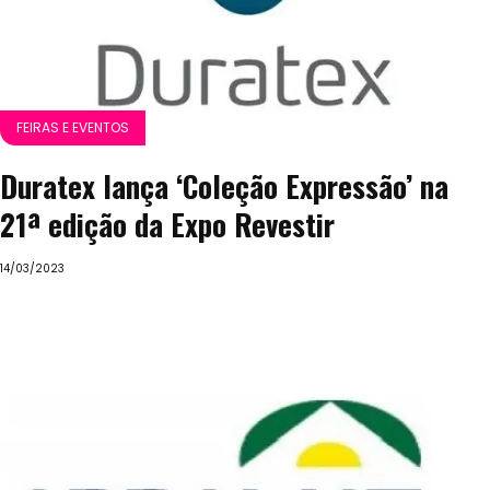
FEIRAS E EVENTOS
Duratex lança ‘Coleção Expressão’ na
21ª edição da Expo Revestir
14/03/2023