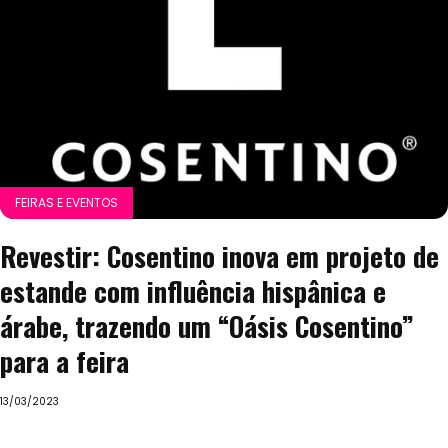
FEIRAS E EVENTOS
Revestir: Cosentino inova em projeto de
estande com influência hispânica e
árabe, trazendo um “Oásis Cosentino”
para a feira
13/03/2023