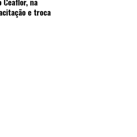
 Ceaflor, na
acitação e troca