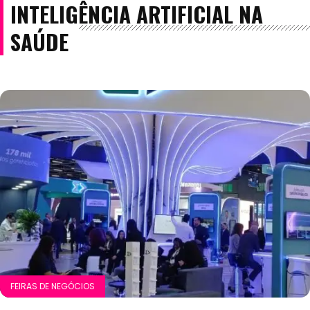
INTELIGÊNCIA ARTIFICIAL NA
SAÚDE
FEIRAS DE NEGÓCIOS