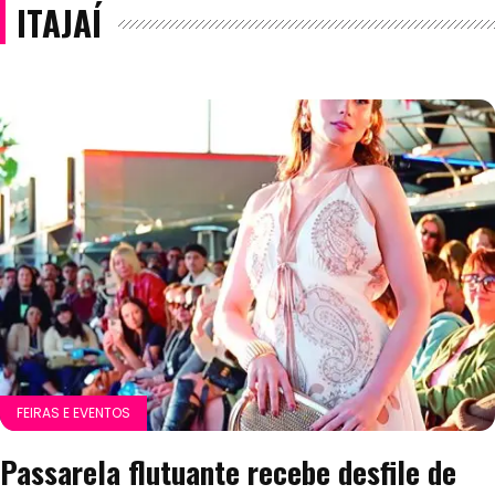
ITAJAÍ
FEIRAS E EVENTOS
Passarela flutuante recebe desfile de