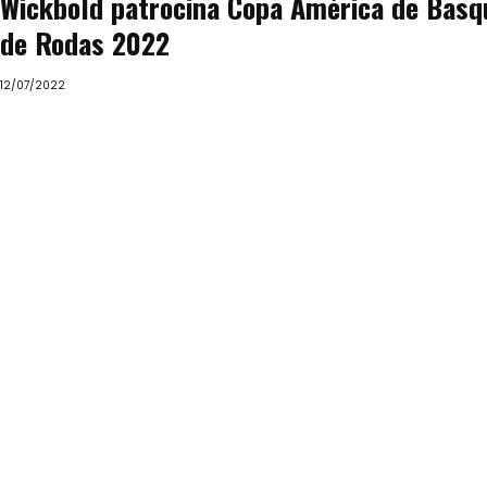
Wickbold patrocina Copa América de Basq
de Rodas 2022
12/07/2022