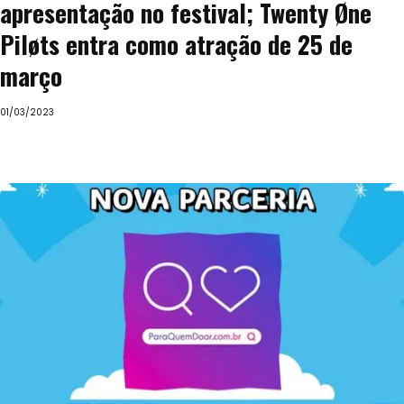
apresentação no festival; Twenty Øne
Piløts entra como atração de 25 de
março
01/03/2023