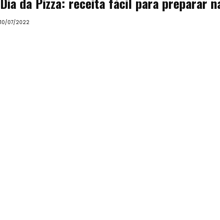
Dia da Pizza: receita fácil para preparar na
10/07/2022