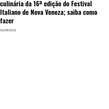
culinária da 16ª edição do Festival
Italiano de Nova Veneza; saiba como
fazer
02/08/2022