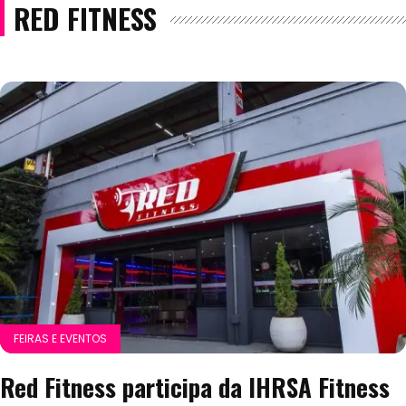
RED FITNESS
FEIRAS E EVENTOS
Red Fitness participa da IHRSA Fitness