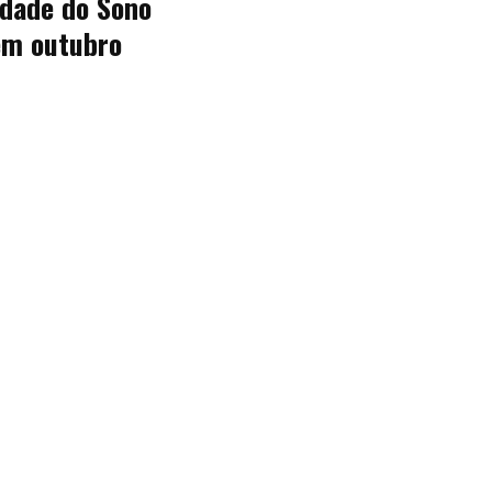
idade do Sono
 em outubro