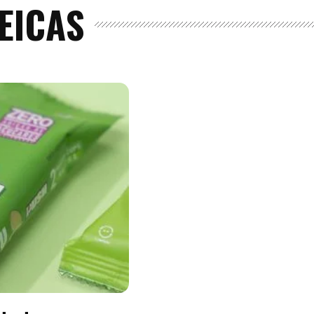
EICAS