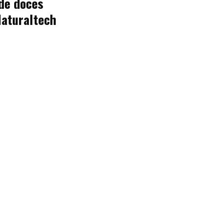
de doces
Naturaltech