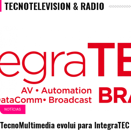
TECNOTELEVISION & RADIO
NOTÍCIAS
TecnoMultimedia evolui para IntegraTEC