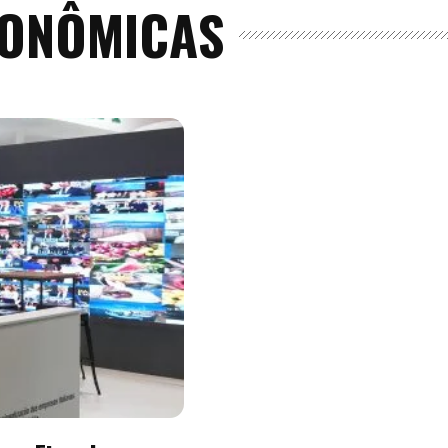
RONÔMICAS